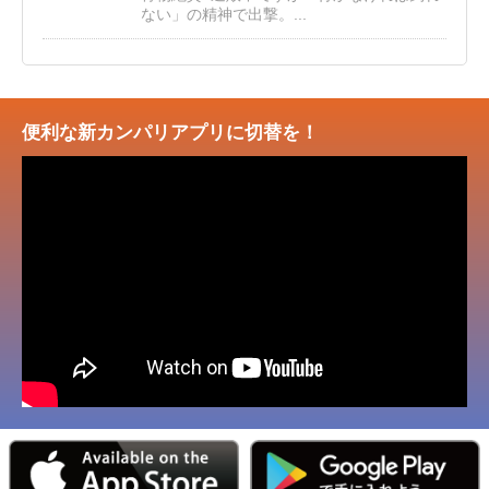
ない」の精神で出撃。...
便利な新カンパリアプリに切替を！