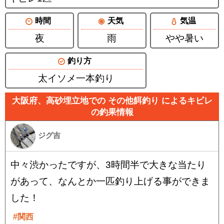
時間
天気
気温
夜
雨
やや暑い
釣り方
太イソメ一本釣り
大阪府、高砂埋立地での その他餌釣り によるキビレ
の釣果情報
ジグ吉
中々渋かったですが、3時間半で大きな当たり
があって、なんとか一匹釣り上げる事ができま
した！
#関西