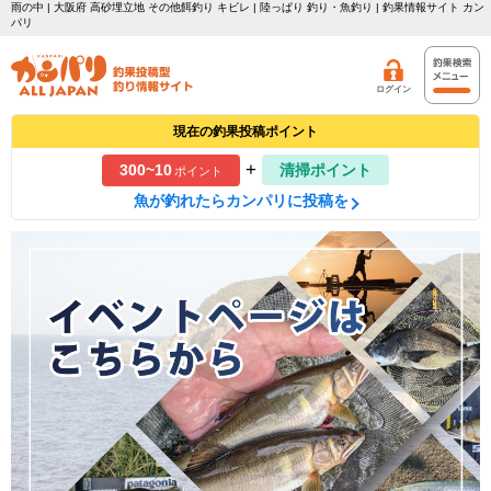
雨の中 | 大阪府 高砂埋立地 その他餌釣り キビレ | 陸っぱり 釣り・魚釣り | 釣果情報サイト カン
パリ
ログイン
現在の釣果投稿ポイント
+
300~10
清掃ポイント
ポイント
魚が釣れたらカンパリに投稿を