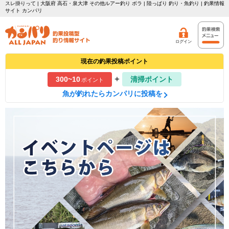
スレ掛りって | 大阪府 高石・泉大津 その他ルアー釣り ボラ | 陸っぱり 釣り・魚釣り | 釣果情報
サイト カンパリ
ログイン
現在の釣果投稿ポイント
+
300~10
清掃ポイント
ポイント
魚が釣れたらカンパリに投稿を