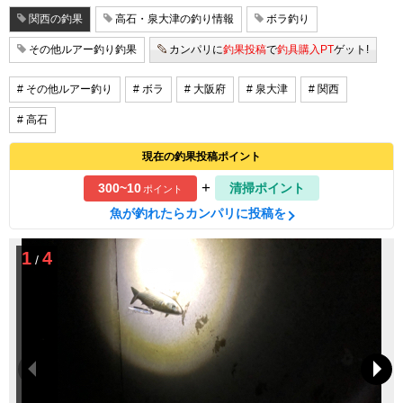
関西の釣果
高石・泉大津の釣り情報
ボラ釣り
その他ルアー釣り釣果
カンパリに
釣果投稿
で
釣具購入PT
ゲット!
# その他ルアー釣り
# ボラ
# 大阪府
# 泉大津
# 関西
# 高石
現在の釣果投稿ポイント
+
300~10
清掃ポイント
ポイント
魚が釣れたらカンパリに投稿を
1
4
/