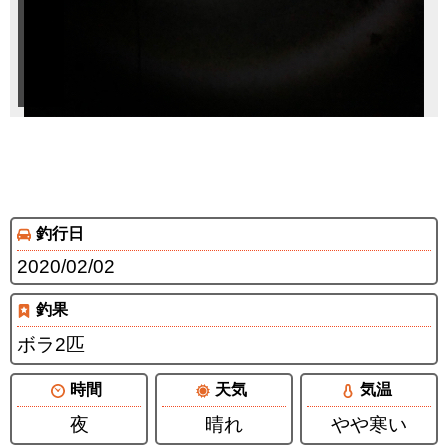
釣行日
2020/02/02
釣果
ボラ2匹
時間
天気
気温
夜
晴れ
やや寒い