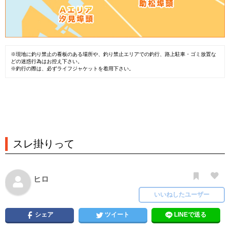
※現地に釣り禁止の看板のある場所や、釣り禁止エリアでの釣行、路上駐車・ゴミ放置な
どの迷惑行為はお控え下さい。
※釣行の際は、必ずライフジャケットを着用下さい。
スレ掛りって
ヒロ
いいねしたユーザー
シェア
ツイート
LINEで送る