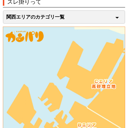
スレ掛りって
関西エリアのカテゴリ一覧