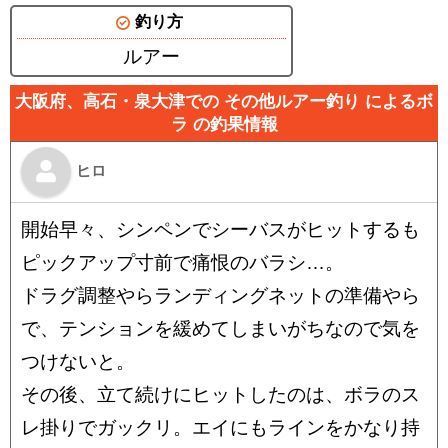
釣り方
ルアー
大阪府、高石・泉大津での その他ルアー釣り によるボ
ラ の釣果情報
ヒロ
開始早々、シンペンでシーバスがヒットするも
ピックアップ寸前で痛恨のバラシ…。
ドラグ調整やらランディングネットの準備やら
で、テンションを緩めてしまいがちなので気を
つけないと。
その後、立て続けにヒットしたのは、ボラのス
レ掛りでガックリ。エイにもラインをかなり持