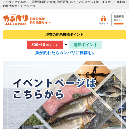
メバリングするが… | 兵庫県(瀬戸内海側) 神戸西部 メバリング メバル | 陸っぱり 釣り・魚釣り |
釣果情報サイト カンパリ
ログイン
現在の釣果投稿ポイント
+
300~10
清掃ポイント
ポイント
魚が釣れたらカンパリに投稿を