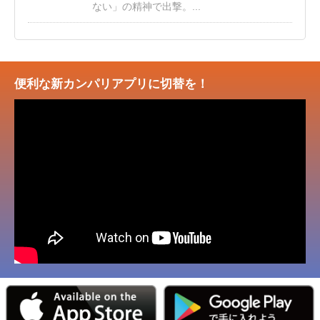
ない」の精神で出撃。...
便利な新カンパリアプリに切替を！