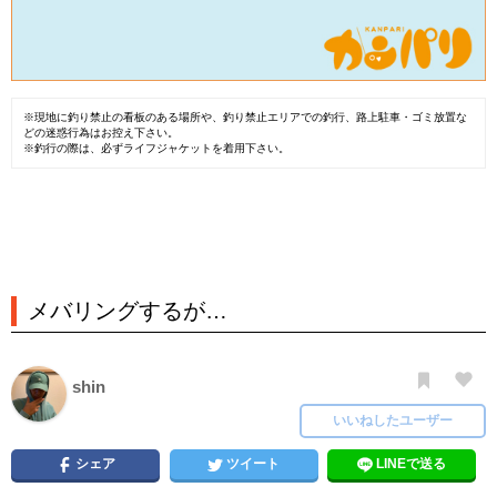
※現地に釣り禁止の看板のある場所や、釣り禁止エリアでの釣行、路上駐車・ゴミ放置な
どの迷惑行為はお控え下さい。
※釣行の際は、必ずライフジャケットを着用下さい。
メバリングするが…
shin
いいねしたユーザー
シェア
ツイート
LINEで送る