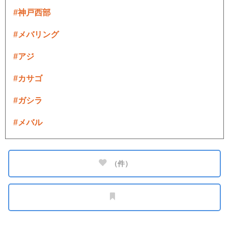
#神戸西部
#メバリング
#アジ
#カサゴ
#ガシラ
#メバル
（
件）