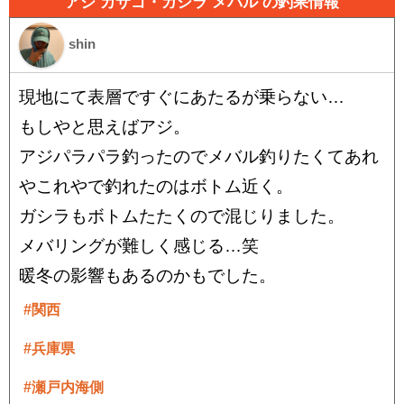
アジ カサゴ・ガシラ メバル の釣果情報
shin
現地にて表層ですぐにあたるが乗らない…
もしやと思えばアジ。
アジパラパラ釣ったのでメバル釣りたくてあれ
やこれやで釣れたのはボトム近く。
ガシラもボトムたたくので混じりました。
メバリングが難しく感じる…笑
暖冬の影響もあるのかもでした。
#関西
#兵庫県
#瀬戸内海側