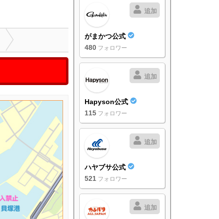
追加
がまかつ公式
480
フォロワー
追加
Hapyson公式
115
フォロワー
追加
ハヤブサ公式
521
フォロワー
追加