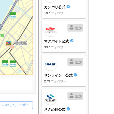
カンパリ公式
197
フォロワー
追加
マグバイト公式
337
フォロワー
追加
サンライン 公式
279
フォロワー
追加
いいねしたユーザー
ささめ針公式