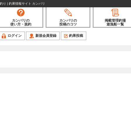
魚釣り | 釣果情報サイト カンパリ
カンパリの
カンパリの
掲載管理釣場
使い方・規約
投稿のコツ
遊漁船一覧
ログイン
新規会員登録
釣果投稿