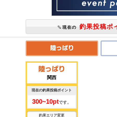
釣果投稿ポ
現在の
関西
現在の釣果投稿ポイント
300~10pt
です。
釣果エリア変更