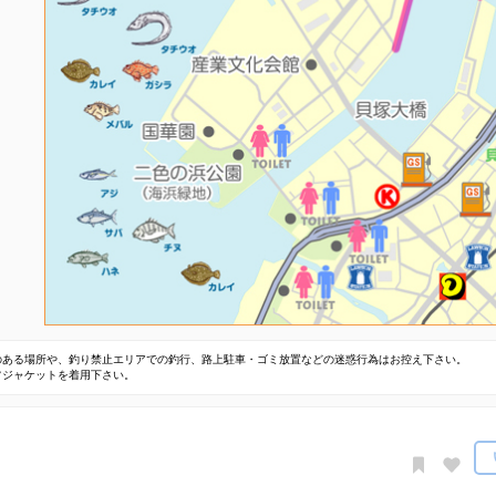
のある場所や、釣り禁止エリアでの釣行、路上駐車・ゴミ放置などの迷惑行為はお控え下さい。
フジャケットを着用下さい。