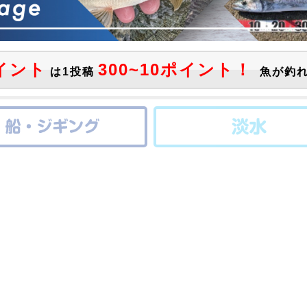
イント
300~10ポイント！
は1投稿
魚が釣れ