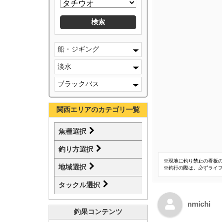
船・ジギング
淡水
ブラックバス
関西エリアのカテゴリ一覧
魚種選択
釣り方選択
※現地に釣り禁止の看板
地域選択
※釣行の際は、必ずライ
タックル選択
nmichi
釣果コンテンツ