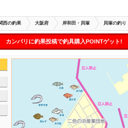
関西の釣果
大阪府
岸和田・貝塚
貝塚の釣り
カンパリに釣果投稿で釣具購入POINTゲット!