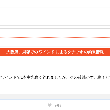
大阪府、貝塚での ワインド によるタチウオ の釣果情報
でワインドで1本幸先良く釣れましたが、その後続かず、終了と
（
件）