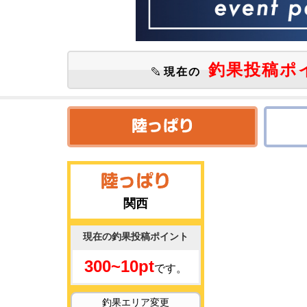
釣果投稿ポ
現在の
関西
現在の釣果投稿ポイント
300~10pt
です。
釣果エリア変更