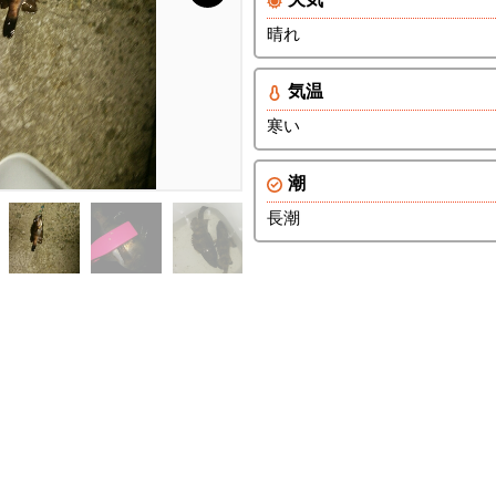
晴れ
気温
寒い
潮
長潮