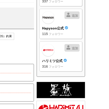
337
フォロワー
追加
Hapyson公式
115
フォロワー
OS）釣果
追加
ハリミツ公式
316
フォロワー