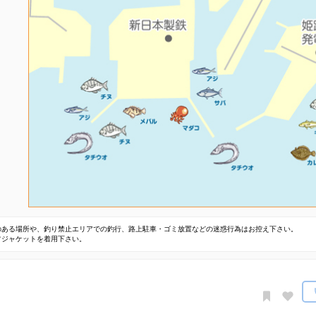
のある場所や、釣り禁止エリアでの釣行、路上駐車・ゴミ放置などの迷惑行為はお控え下さい。
フジャケットを着用下さい。