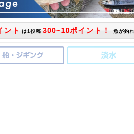
イント
300~10ポイント！
は1投稿
魚が釣れ