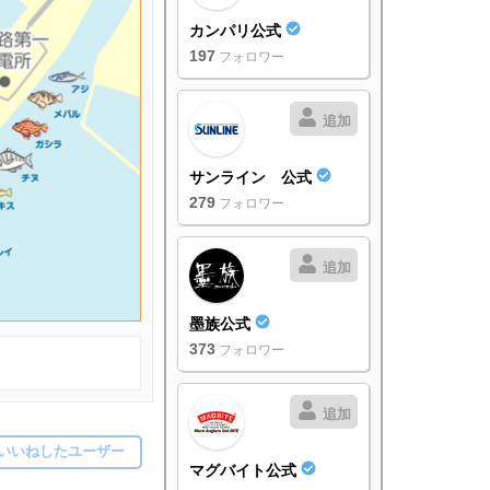
カンパリ公式
197
フォロワー
追加
サンライン 公式
279
フォロワー
追加
墨族公式
373
フォロワー
追加
いいねしたユーザー
マグバイト公式