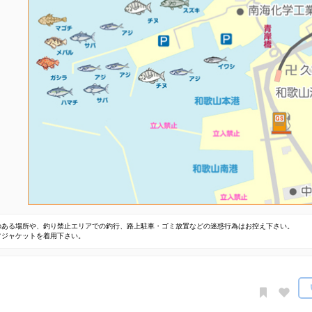
のある場所や、釣り禁止エリアでの釣行、路上駐車・ゴミ放置などの迷惑行為はお控え下さい。
フジャケットを着用下さい。