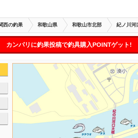
関西の釣果
和歌山県
和歌山市北部
紀ノ川河
カンパリに釣果投稿で釣具購入POINTゲット!