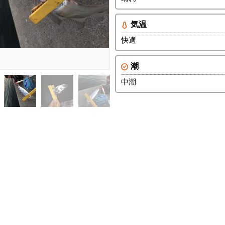
気温
快適
潮
中潮