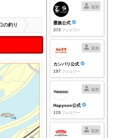
追加
墨族公式
口の釣り
373
フォロワー
追加
カンパリ公式
197
フォロワー
追加
Hapyson公式
115
フォロワー
追加