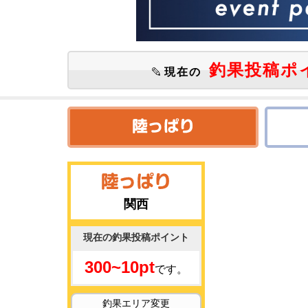
釣果投稿ポ
現在の
関西
現在の釣果投稿ポイント
300~10pt
です。
釣果エリア変更