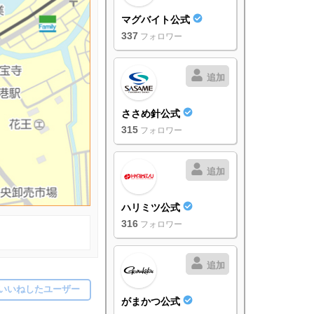
マグバイト公式
337
フォロワー
追加
ささめ針公式
315
フォロワー
追加
ハリミツ公式
316
フォロワー
追加
いいねしたユーザー
がまかつ公式