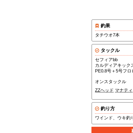
釣果
タチウオ7本
タックル
セフィアbb
カルディアキックス
PE0.8号＋5号
オンスタックル
ZZヘッド
マナティ
釣り方
ワインド、ウキ釣