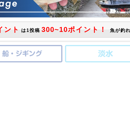
イント
300~10ポイント！
は1投稿
魚が釣れ