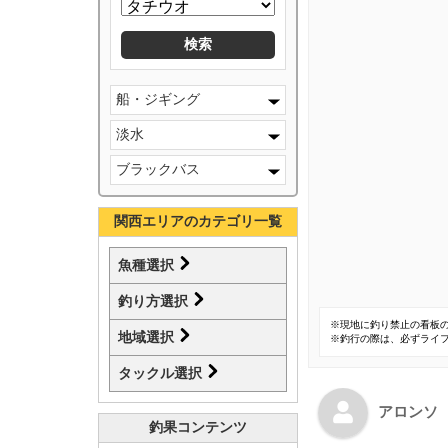
船・ジギング
淡水
ブラックバス
関西エリアのカテゴリ一覧
魚種選択
釣り方選択
※現地に釣り禁止の看板
地域選択
※釣行の際は、必ずライ
タックル選択
アロンソ
釣果コンテンツ