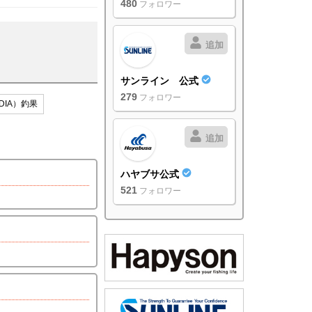
480
フォロワー
追加
サンライン 公式
279
フォロワー
DIA）釣果
追加
ハヤブサ公式
521
フォロワー