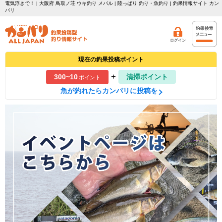
電気浮きで！ | 大阪府 鳥取ノ荘 ウキ釣り メバル | 陸っぱり 釣り・魚釣り | 釣果情報サイト カン
パリ
ログイン
現在の釣果投稿ポイント
+
300~10
清掃ポイント
ポイント
魚が釣れたらカンパリに投稿を