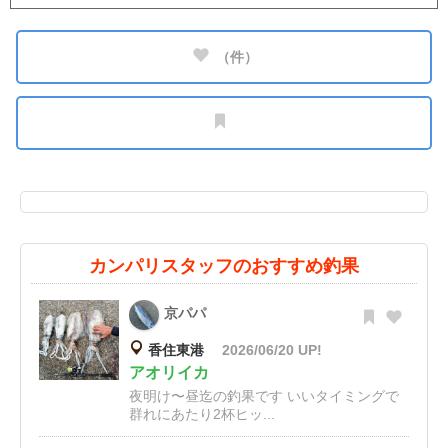
（
件）
カンパリスタッフのおすすめ釣果
京パパ
香住東港
2026/06/20 UP!
アオリイカ
夜明け〜昼迄の釣果です いいタイミングで
群れにあたり2杯ヒッ...