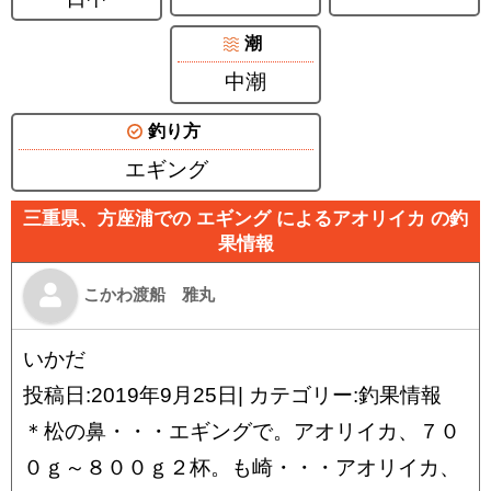
潮
中潮
釣り方
エギング
三重県、方座浦での エギング によるアオリイカ の釣
果情報
こかわ渡船 雅丸
いかだ
投稿日:2019年9月25日| カテゴリー:釣果情報
＊松の鼻・・・エギングで。アオリイカ、７０
０ｇ～８００ｇ２杯。も崎・・・アオリイカ、