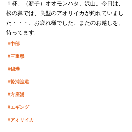
１杯。（新子）オオモンハタ、沢山。今日は、
松の鼻では、良型のアオリイカが釣れていまし
た・・・。お疲れ様でした。またのお越しを、
待ってます。
#中部
#三重県
#錦港
#贄浦漁港
#方座浦
#エギング
#アオリイカ