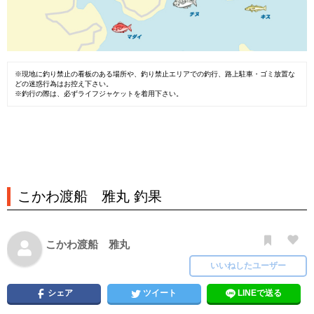
※現地に釣り禁止の看板のある場所や、釣り禁止エリアでの釣行、路上駐車・ゴミ放置な
どの迷惑行為はお控え下さい。
※釣行の際は、必ずライフジャケットを着用下さい。
こかわ渡船 雅丸 釣果
こかわ渡船 雅丸
いいねしたユーザー
シェア
ツイート
LINEで送る