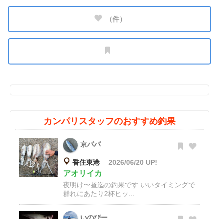
（
件）
カンパリスタッフのおすすめ釣果
京パパ
香住東港
2026/06/20 UP!
アオリイカ
夜明け〜昼迄の釣果です いいタイミングで
群れにあたり2杯ヒッ...
いのぴー