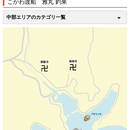
こかわ渡船 雅丸 釣果
中部エリアのカテゴリ一覧