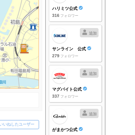
ハリミツ公式
316
フォロワー
追加
サンライン 公式
279
フォロワー
追加
マグバイト公式
337
フォロワー
追加
いいねしたユーザー
がまかつ公式