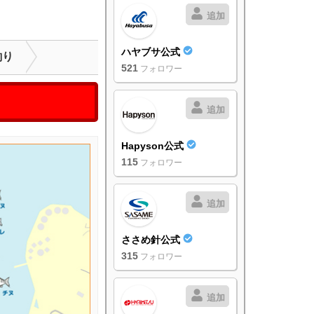
追加
ハヤブサ公式
釣り
521
フォロワー
追加
Hapyson公式
115
フォロワー
追加
ささめ針公式
315
フォロワー
追加