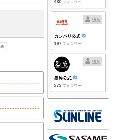
480
フォロワー
追加
カンパリ公式
197
フォロワー
釣果
追加
墨族公式
373
フォロワー