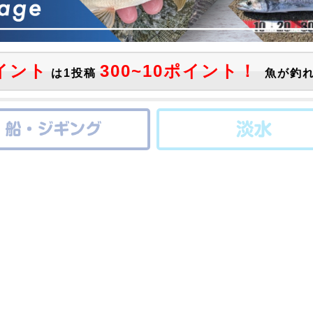
イント
300~10ポイント！
は1投稿
魚が釣れ