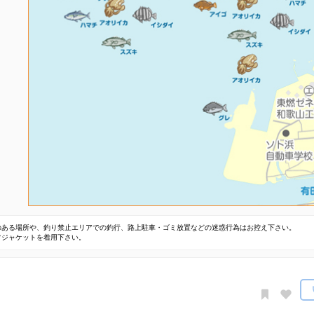
のある場所や、釣り禁止エリアでの釣行、路上駐車・ゴミ放置などの迷惑行為はお控え下さい。
フジャケットを着用下さい。