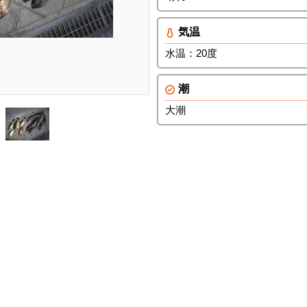
気温
水温：20度
潮
大潮