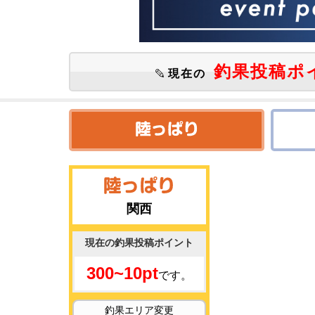
釣果投稿ポ
現在の
関西
現在の釣果投稿ポイント
300~10pt
です。
釣果エリア変更