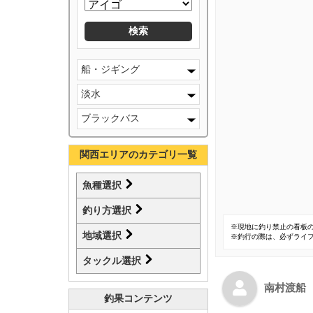
船・ジギング
淡水
ブラックバス
関西エリアのカテゴリ一覧
魚種選択
釣り方選択
※現地に釣り禁止の看板
地域選択
※釣行の際は、必ずライ
タックル選択
南村渡船
釣果コンテンツ