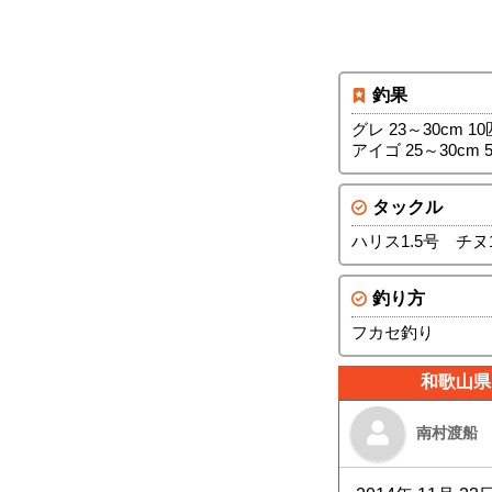
釣果
グレ 23～30cm 10
アイゴ 25～30cm 
タックル
ハリス1.5号 チヌ
釣り方
フカセ釣り
和歌山県
南村渡船