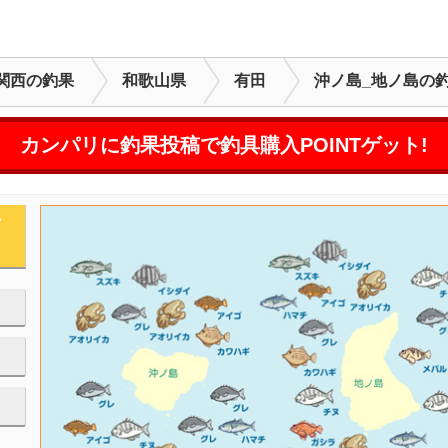
関西の釣果
和歌山県
有田
沖ノ島_地ノ島の
カンパリに釣果投稿で釣具購入POINTゲット!
ノ