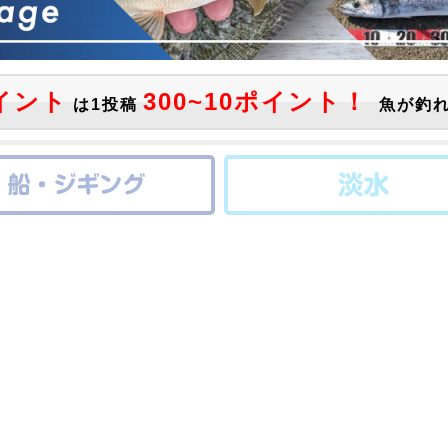
イント
300~10ポイント！
は1投稿
魚が釣れ