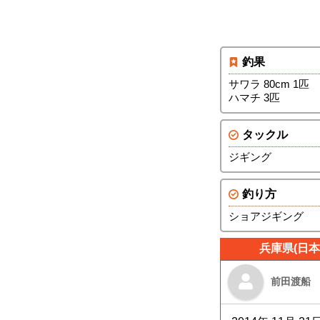
釣果
サワラ 80cm 1匹
ハマチ 3匹
タックル
ジギング
釣り方
ショアジギング
兵庫県(日
前田渡船