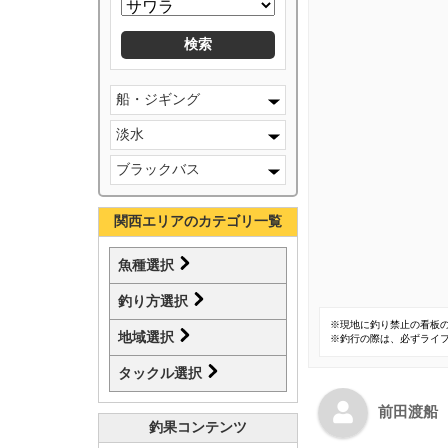
船・ジギング
淡水
ブラックバス
関西エリアのカテゴリ一覧
魚種選択
釣り方選択
※現地に釣り禁止の看板
地域選択
※釣行の際は、必ずライ
タックル選択
前田渡船
釣果コンテンツ