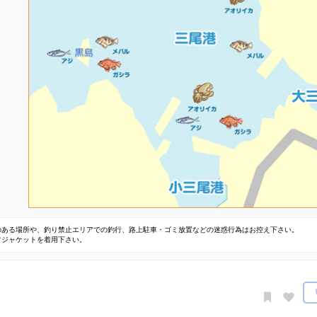
のある場所や、釣り禁止エリアでの釣行、路上駐車・ゴミ放置などの迷惑行為はお控え下さい。
フジャケットを着用下さい。