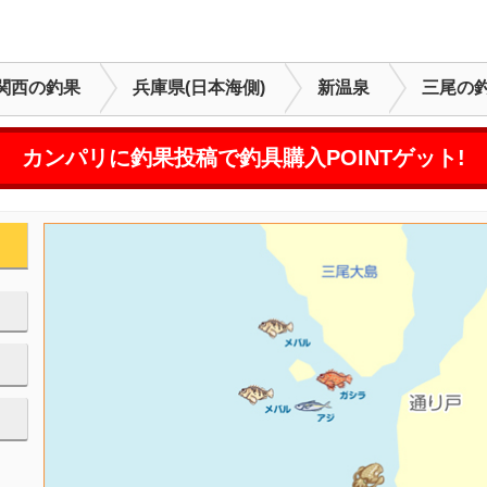
関西の釣果
兵庫県(日本海側)
新温泉
三尾の
カンパリに釣果投稿で釣具購入POINTゲット!