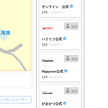
サンライン 公式
279
フォロワー
追加
ハリミツ公式
316
フォロワー
追加
Hapyson公式
115
フォロワー
追加
いいねしたユーザー
がまかつ公式