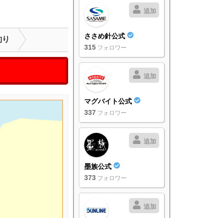
追加
ささめ針公式
釣り
315
フォロワー
追加
マグバイト公式
337
フォロワー
追加
墨族公式
373
フォロワー
追加