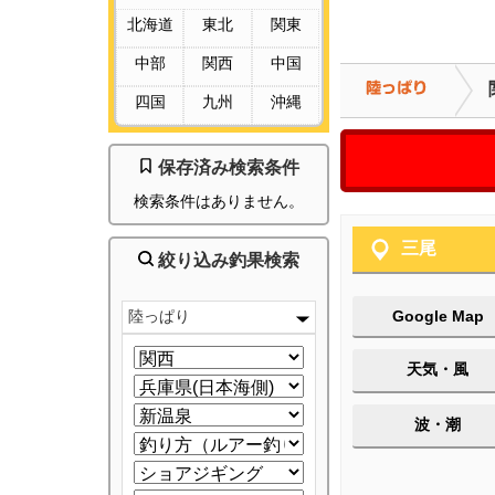
北海道
東北
関東
中部
関西
中国
四国
九州
沖縄
保存済み検索条件
検索条件はありません。
三尾
絞り込み釣果検索
陸っぱり
Google Map
天気・風
波・潮