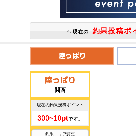
釣果投稿ポ
現在の
関西
現在の釣果投稿ポイント
300~10pt
です。
釣果エリア変更