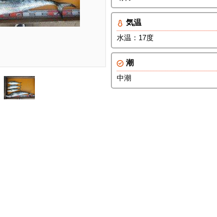
気温
水温：17度
潮
中潮