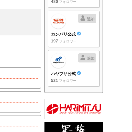
480
フォロワー
追加
カンパリ公式
197
フォロワー
追加
ハヤブサ公式
521
フォロワー