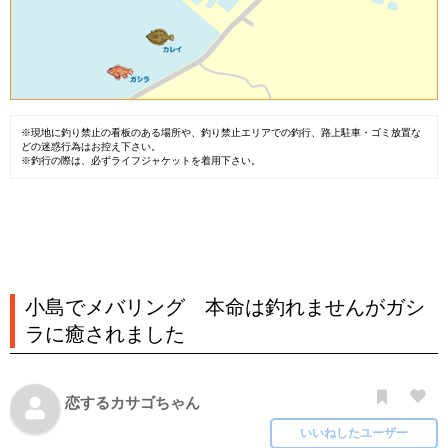
※現地に釣り禁止の看板のある場所や、釣り禁止エリアでの釣行、路上駐車・ゴミ放置な
どの迷惑行為はお控え下さい。
※釣行の際は、必ずライフジャケットを着用下さい。
小島でメバリング 本命は釣れませんがガシ
ラに癒されました
恋するカサゴちゃん
いいねしたユーザー