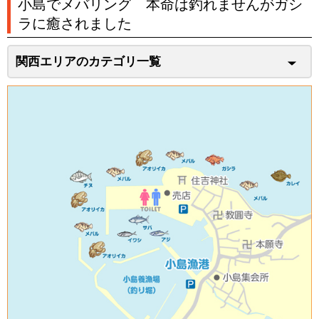
小島でメバリング 本命は釣れませんがガシ
ラに癒されました
関西エリアのカテゴリ一覧