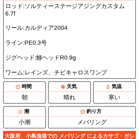
ロッド:ソルティーステージアジングカスタム
6.7f
リール:カルディア2004
ライン:PE0.3号
ジグヘッド:鯵ヘッドR0.9g
ワーム:レインズ、チビキャロスワンプ
時間
天気
気温
朝
晴れ
寒い
潮
釣り方
小潮
メバリング
大阪府、小島漁港での メバリング によるカサゴ・ガシ