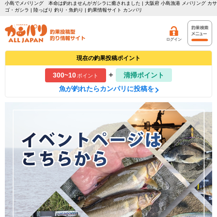
小島でメバリング 本命は釣れませんがガシラに癒されました | 大阪府 小島漁港 メバリング カサ
ゴ・ガシラ | 陸っぱり 釣り・魚釣り | 釣果情報サイト カンパリ
ログイン
現在の釣果投稿ポイント
+
300~10
清掃ポイント
ポイント
魚が釣れたらカンパリに投稿を