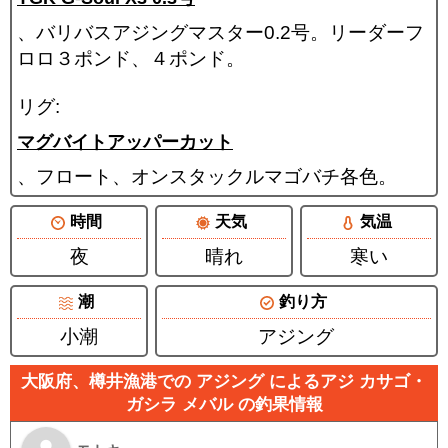
、バリバスアジングマスター0.2号。リーダーフ
ロロ３ポンド、４ポンド。
リグ:
マグバイトアッパーカット
、フロート、オンスタックルマゴバチ各色。
時間
天気
気温
夜
晴れ
寒い
潮
釣り方
小潮
アジング
大阪府、樽井漁港での アジング によるアジ カサゴ・
ガシラ メバル の釣果情報