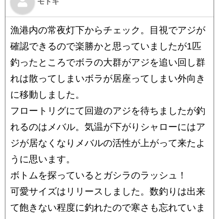
モトキ
漁港内の常夜灯下からチェック。目視でアジが
確認できるので楽勝かと思っていましたが1匹
釣ったところでボラの大群がアジを追い回し群
れは散ってしまいボラが居座ってしまい外向き
に移動しました。
フロートリグにて回遊のアジを待ちましたが釣
れるのはメバル。気温が下がりシャローにはア
ジが居なくなりメバルの活性が上がって来たよ
うに思います。
ボトムを探っているとガシラのラッシュ！
可愛サイズはリリースしました。数釣りは出来
て飽きない程度に釣れたので寒さも忘れていま