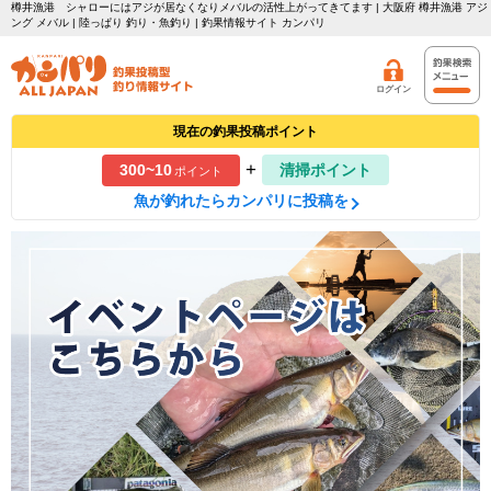
樽井漁港 シャローにはアジが居なくなりメバルの活性上がってきてます | 大阪府 樽井漁港 アジ
ング メバル | 陸っぱり 釣り・魚釣り | 釣果情報サイト カンパリ
ログイン
現在の釣果投稿ポイント
+
300~10
清掃ポイント
ポイント
魚が釣れたらカンパリに投稿を