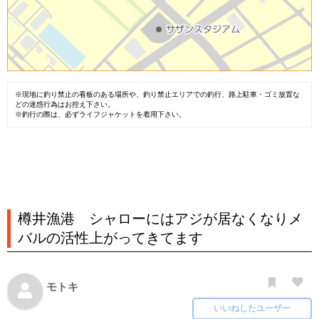
※現地に釣り禁止の看板のある場所や、釣り禁止エリアでの釣行、路上駐車・ゴミ放置な
どの迷惑行為はお控え下さい。
※釣行の際は、必ずライフジャケットを着用下さい。
樽井漁港 シャローにはアジが居なくなりメ
バルの活性上がってきてます
モトキ
いいねしたユーザー