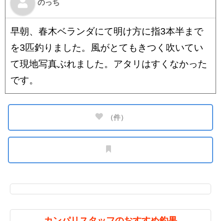
のっち
早朝、春木ベランダにて明け方に指3本半まで
を3匹釣りました。風がとてもきつく吹いてい
て現地写真ぶれました。アタリはすくなかった
です。
（
件）
カンパリスタッフのおすすめ釣果