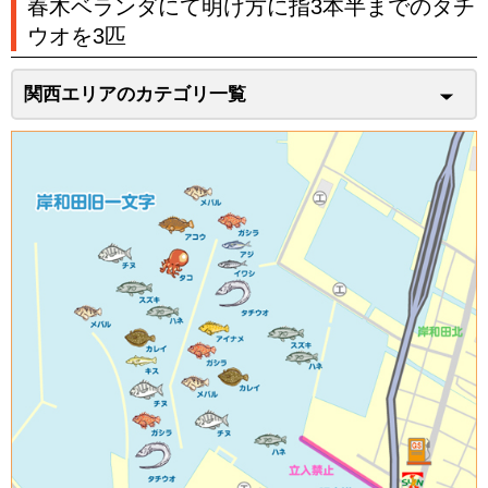
春木ベランダにて明け方に指3本半までのタチ
ウオを3匹
関西エリアのカテゴリ一覧