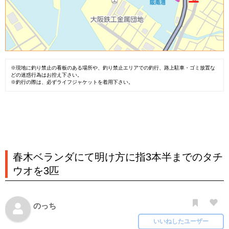
※現地に釣り禁止の看板のある場所や、釣り禁止エリアでの釣行、路上駐車・ゴミ放置な
どの迷惑行為はお控え下さい。
※釣行の際は、必ずライフジャケットを着用下さい。
春木ベランダにて明け方に指3本半までのタチ
ウオを3匹
のっち
いいねしたユーザー