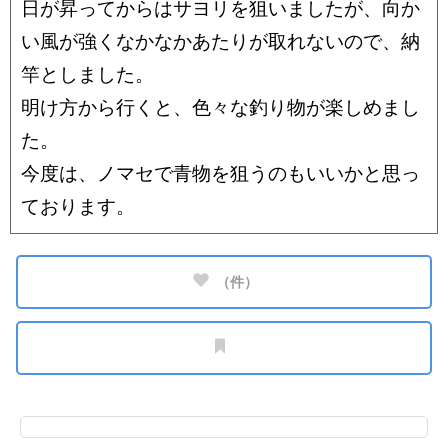
日が昇ってからはサヨリを狙いましたが、向か
い風が強くなかなかあたりが取れないので、納
竿としました。
明け方から行くと、色々な釣り物が楽しめまし
た。
今度は、ノマセで青物を狙うのもいいかと思っ
ております。
（
件）