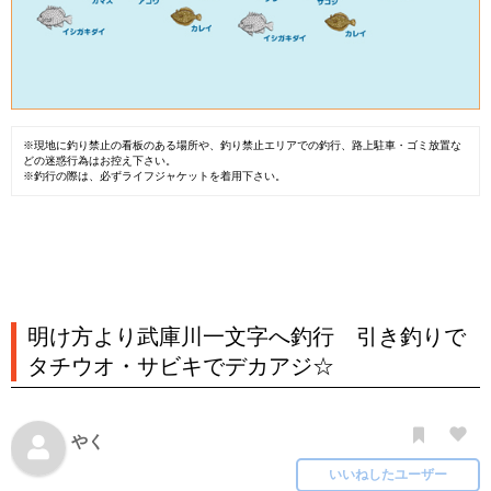
※現地に釣り禁止の看板のある場所や、釣り禁止エリアでの釣行、路上駐車・ゴミ放置な
どの迷惑行為はお控え下さい。
※釣行の際は、必ずライフジャケットを着用下さい。
明け方より武庫川一文字へ釣行 引き釣りで
タチウオ・サビキでデカアジ☆
やく
いいねしたユーザー