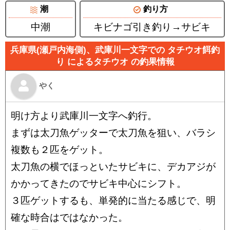
潮
釣り方
中潮
キビナゴ引き釣り→サビキ
兵庫県(瀬戸内海側)、武庫川一文字での タチウオ餌釣
り によるタチウオ の釣果情報
やく
明け方より武庫川一文字へ釣行。
まずは太刀魚ゲッターで太刀魚を狙い、バラシ
複数も２匹をゲット。
太刀魚の横でほっといたサビキに、デカアジが
かかってきたのでサビキ中心にシフト。
３匹ゲットするも、単発的に当たる感じで、明
確な時合はではなかった。