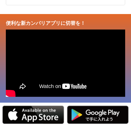
便利な新カンパリアプリに切替を！