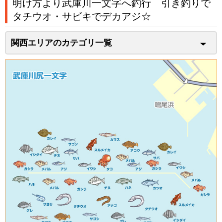
明け方より武庫川一文字へ釣行 引き釣りで
タチウオ・サビキでデカアジ☆
関西エリアのカテゴリ一覧