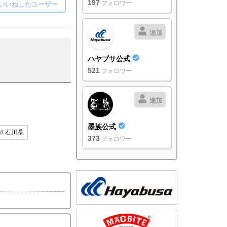
197
フォロワー
いいねしたユーザー
追加
ハヤブサ公式
521
フォロワー
追加
墨族公式
# 石川県
373
フォロワー