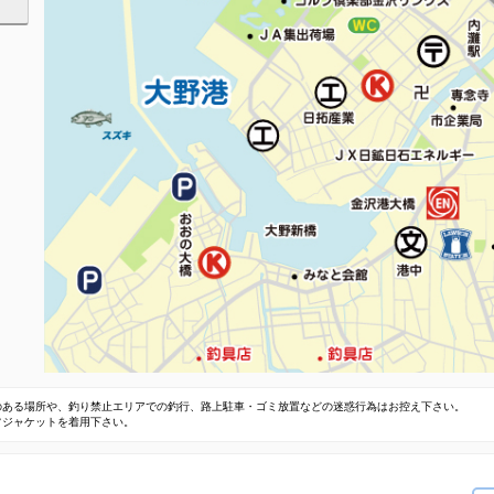
のある場所や、釣り禁止エリアでの釣行、路上駐車・ゴミ放置などの迷惑行為はお控え下さい。
フジャケットを着用下さい。