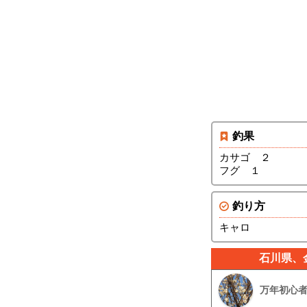
釣果
カサゴ ２
フグ １
釣り方
キャロ
石川県、
万年初心