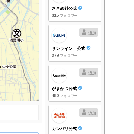
ささめ針公式
315
フォロワー
追加
サンライン 公式
279
フォロワー
追加
がまかつ公式
480
フォロワー
追加
カンパリ公式