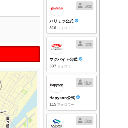
追加
ハリミツ公式
316
フォロワー
追加
マグバイト公式
337
フォロワー
追加
Hapyson公式
115
フォロワー
追加