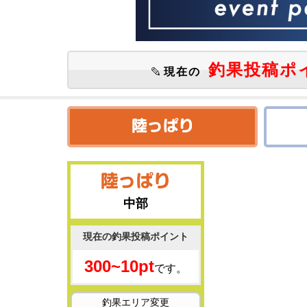
釣果投稿ポ
現在の
中部
現在の釣果投稿ポイント
300~10pt
です。
釣果エリア変更