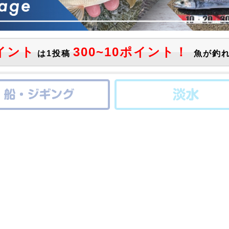
イント
300~10ポイント！
は1投稿
魚が釣れ