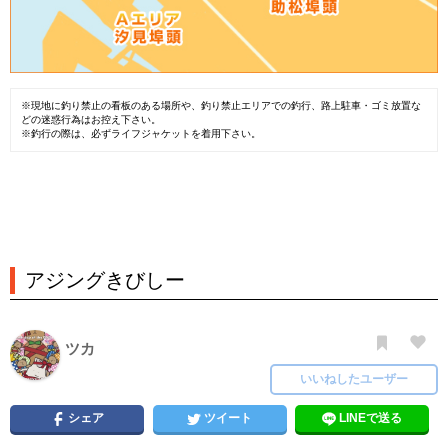
※現地に釣り禁止の看板のある場所や、釣り禁止エリアでの釣行、路上駐車・ゴミ放置な
どの迷惑行為はお控え下さい。
※釣行の際は、必ずライフジャケットを着用下さい。
アジングきびしー
ツカ
いいねしたユーザー
シェア
ツイート
LINEで送る