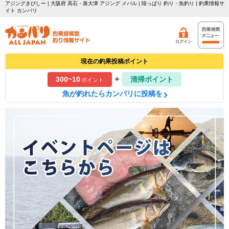
アジングきびしー | 大阪府 高石・泉大津 アジング メバル | 陸っぱり 釣り・魚釣り | 釣果情報サ
イト カンパリ
ログイン
現在の釣果投稿ポイント
+
300~10
清掃ポイント
ポイント
魚が釣れたらカンパリに投稿を