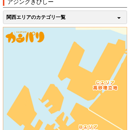
アジングきびしー
関西エリアのカテゴリ一覧