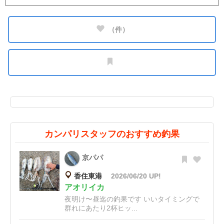
（
件）
カンパリスタッフのおすすめ釣果
京パパ
香住東港
2026/06/20 UP!
アオリイカ
夜明け〜昼迄の釣果です いいタイミングで
群れにあたり2杯ヒッ...