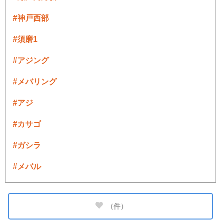
#神戸西部
#須磨1
#アジング
#メバリング
#アジ
#カサゴ
#ガシラ
#メバル
（
件）