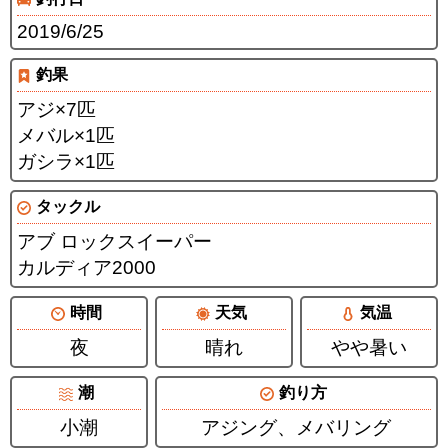
2019/6/25
釣果
アジ×7匹
メバル×1匹
ガシラ×1匹
タックル
アブ ロックスイーパー
カルディア2000
時間
天気
気温
夜
晴れ
やや暑い
潮
釣り方
小潮
アジング、メバリング