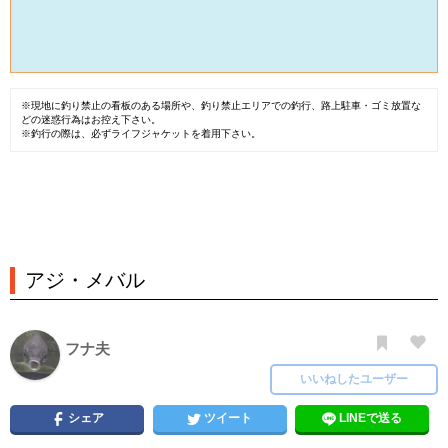
※現地に釣り禁止の看板のある場所や、釣り禁止エリアでの釣行、路上駐車・ゴミ放置な
どの迷惑行為はお控え下さい。
※釣行の際は、必ずライフジャケットを着用下さい。
アジ・メバル
フナ夫
いいねしたユーザー
シェア
ツイート
LINEで送る