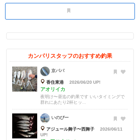
カンパリスタッフのおすすめ釣果
京パパ
香住東港
2026/06/20 UP!
アオリイカ
夜明け〜昼迄の釣果です いいタイミングで
群れにあたり2杯ヒッ...
いのぴー
アジュール舞子〜西舞子
2026/06/11
UP!