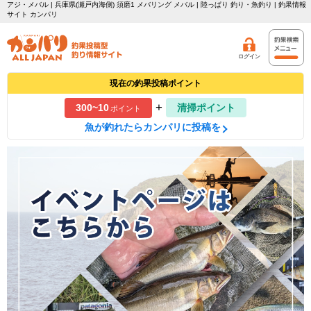
アジ・メバル | 兵庫県(瀬戸内海側) 須磨1 メバリング メバル | 陸っぱり 釣り・魚釣り | 釣果情報
サイト カンパリ
ログイン
現在の釣果投稿ポイント
+
300~10
清掃ポイント
ポイント
魚が釣れたらカンパリに投稿を