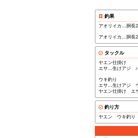
釣果
アオリイカ…胴長26c
アオリイカ…胴長25c
タックル
ヤエン仕掛け
エサ…生けアジ 
ウキ釣り
エサ…生けアジ 
ヤエン仕掛け エ
釣り方
ヤエン ウキ釣り