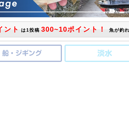
イント
300~10ポイント！
は1投稿
魚が釣れ