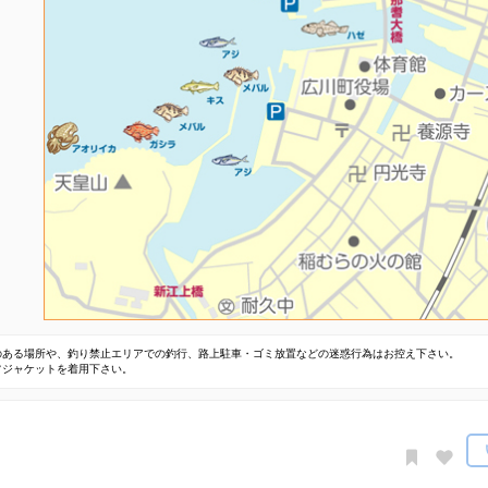
のある場所や、釣り禁止エリアでの釣行、路上駐車・ゴミ放置などの迷惑行為はお控え下さい。
フジャケットを着用下さい。