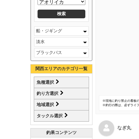
船・ジギング
淡水
ブラックバス
関西エリアのカテゴリ一覧
魚種選択
釣り方選択
※現地に釣り禁止の看板
地域選択
※釣行の際は、必ずライ
タックル選択
なぎ丸
釣果コンテンツ