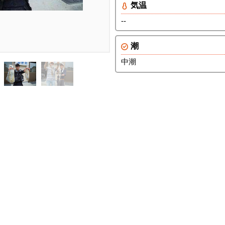
気温
--
潮
中潮