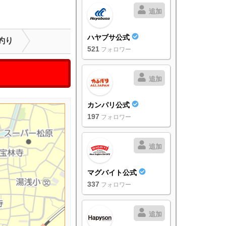
追加
ハヤブサ公式
釣り
521
フォロワー
追加
カンパリ公式
197
フォロワー
追加
マグバイト公式
337
フォロワー
追加