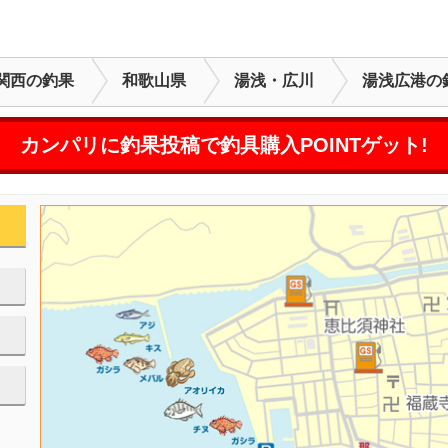
関西の釣果
和歌山県
湯浅・広川
湯浅広港の
カンパリに釣果投稿で釣具購入POINTゲット!