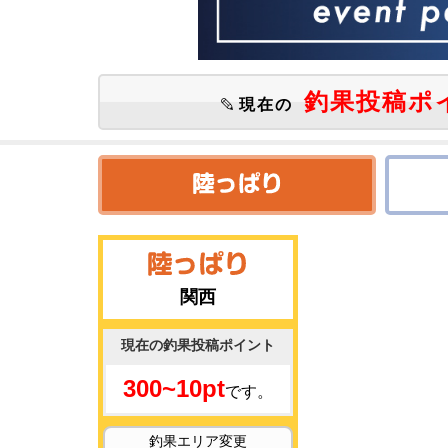
釣果投稿ポ
現在の
関西
現在の釣果投稿ポイント
300~10pt
です。
釣果エリア変更