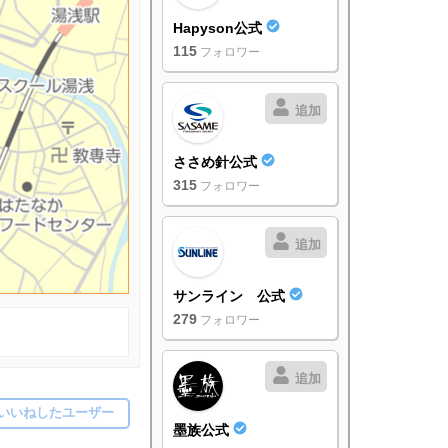
Hapyson公式
115
フォロワー
追加
ささめ針公式
315
フォロワー
追加
サンライン 公式
279
フォロワー
追加
いいねしたユーザー
墨族公式