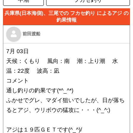
兵庫県(日本海側)、三尾での フカセ釣り によるアジ の
釣果情報
前田渡船
7月 03日
天候：くもり 風向：南 潮：上り潮 水
温：22度 波高：凪
コメント
通し釣りの釣果です(*^_^*)
ふかせでグレ、マダイ狙いでしたが、日が落ち
るとアジ、ウリボウの猛攻に・・・(^_^;)
アジは１９匹ＧＥＴです(^_^)/