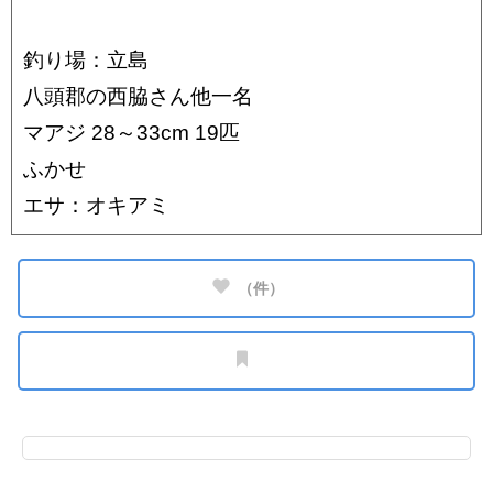
釣り場：立島
八頭郡の西脇さん他一名
マアジ 28～33cm 19匹
ふかせ
エサ：オキアミ
（
件）