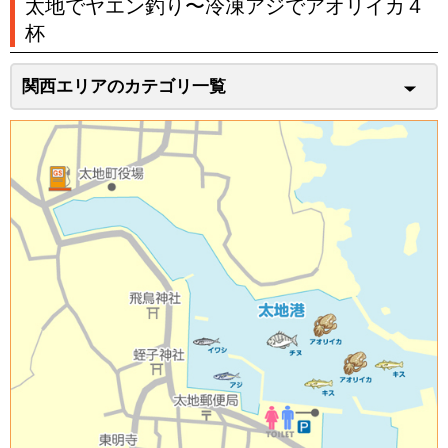
太地でヤエン釣り〜冷凍アジでアオリイカ４
杯
関西エリアのカテゴリ一覧