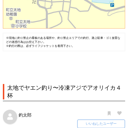
※現地に釣り禁止の看板のある場所や、釣り禁止エリアでの釣行、路上駐車・ゴミ放置な
どの迷惑行為はお控え下さい。
※釣行の際は、必ずライフジャケットを着用下さい。
太地でヤエン釣り〜冷凍アジでアオリイカ４
杯
釣太郎
いいねしたユーザー