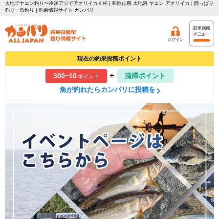
太地でヤエン釣り〜冷凍アジでアオリイカ４杯 | 和歌山県 太地港 ヤエン アオリイカ | 陸っぱり
釣り・魚釣り | 釣果情報サイト カンパリ
ログイン
現在の釣果投稿ポイント
+
300~10
清掃ポイント
ポイント
魚が釣れたらカンパリに投稿を