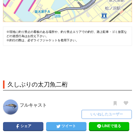
※現地に釣り禁止の看板のある場所や、釣り禁止エリアでの釣行、路上駐車・ゴミ放置な
どの迷惑行為はお控え下さい。
※釣行の際は、必ずライフジャケットを着用下さい。
久しぶりの太刀魚二桁
フルキャスト
いいねしたユーザー
シェア
ツイート
LINEで送る