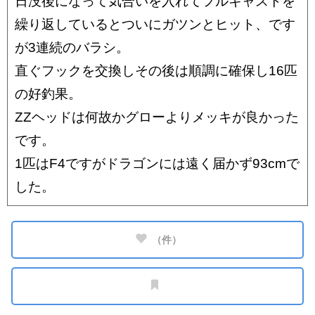
日没後になって気合いを入れてフルキャストを
繰り返しているとついにガツンとヒット、です
が3連続のバラシ。
直ぐフックを交換しその後は順調に確保し16匹
の好釣果。
ZZヘッドは何故かグローよりメッキが良かった
です。
1匹はF4ですがドラゴンには遠く届かず93cmで
した。
（
件）