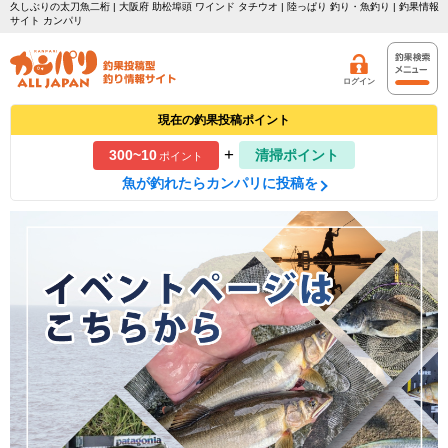
久しぶりの太刀魚二桁 | 大阪府 助松埠頭 ワインド タチウオ | 陸っぱり 釣り・魚釣り | 釣果情報
サイト カンパリ
ログイン
現在の釣果投稿ポイント
+
300~10
清掃ポイント
ポイント
魚が釣れたらカンパリに投稿を