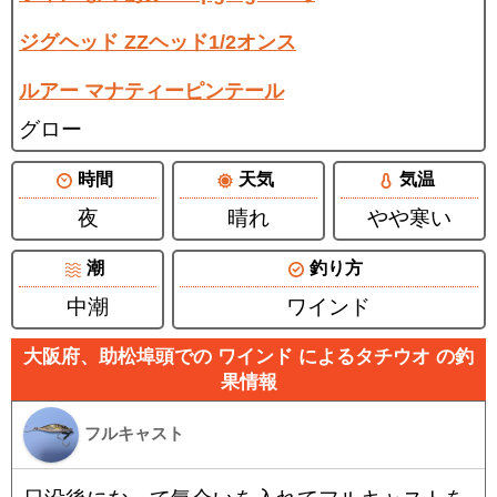
ジグヘッド ZZヘッド1/2オンス
ルアー マナティーピンテール
グロー
時間
天気
気温
夜
晴れ
やや寒い
潮
釣り方
中潮
ワインド
大阪府、助松埠頭での ワインド によるタチウオ の釣
果情報
フルキャスト