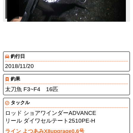
釣行日
2018/11/20
釣果
太刀魚 F3~F4 16匹
タックル
ロッド ショアワインダーADVANCE
リール ダイワセルテート2510PE-H
ライン よつあみX8upgrage0.6号