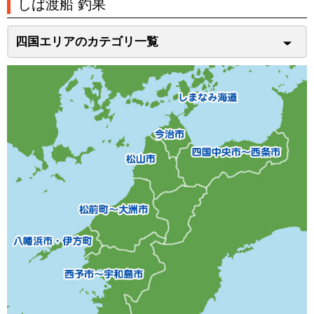
しば渡船 釣果
四国エリアのカテゴリ一覧