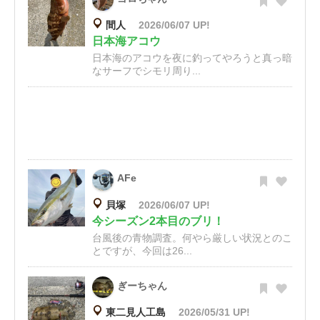
間人
2026/06/07 UP!
日本海アコウ
日本海のアコウを夜に釣ってやろうと真っ暗
なサーフでシモリ周り...
AFe
貝塚
2026/06/07 UP!
今シーズン2本目のブリ！
台風後の青物調査。何やら厳しい状況とのこ
とですが、今回は26...
ぎーちゃん
東二見人工島
2026/05/31 UP!