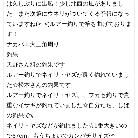
は久しぶりに出船！少し北西の風がありまし
た。また次第にウネリがついてくる予報になっ
ていますね(>_<)ルアー釣りで竿を曲げておりま
す！
ナカバエ大三角周り
釣果
天野さん組の釣果です
ルアー釣りでネイリ・ヤズが良く釣れていまし
た☆松本さんの釣果です
ルアー釣りでネイリ・ヤズ、、フカセ釣りで貴
重なイサギが釣れていました☆自分たち、しば
の釣果です
ネイリ・ヤズなどが釣れました☆1番大きいの
で67cm、もうちょいでカンパチサイズ^^