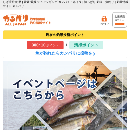
しば渡船 釣果 | 愛媛 愛媛 ショアジギング カンパチ・ネイリ | 陸っぱり 釣り・魚釣り | 釣果情報
サイト カンパリ
ログイン
現在の釣果投稿ポイント
+
300~10
清掃ポイント
ポイント
魚が釣れたらカンパリに投稿を