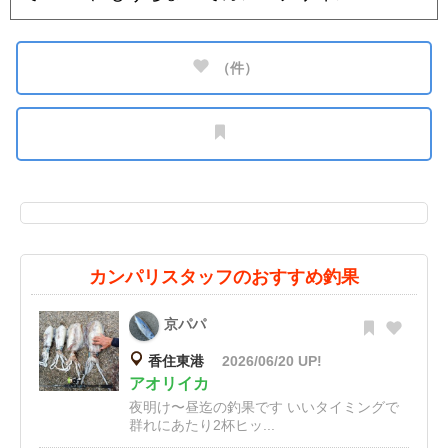
（
件）
カンパリスタッフのおすすめ釣果
京パパ
香住東港
2026/06/20 UP!
アオリイカ
夜明け〜昼迄の釣果です いいタイミングで
群れにあたり2杯ヒッ...