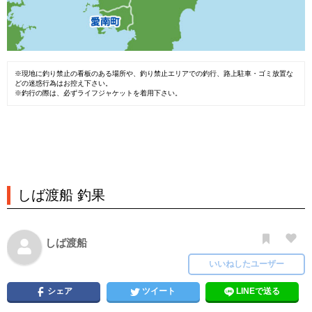
※現地に釣り禁止の看板のある場所や、釣り禁止エリアでの釣行、路上駐車・ゴミ放置な
どの迷惑行為はお控え下さい。
※釣行の際は、必ずライフジャケットを着用下さい。
しば渡船 釣果
しば渡船
いいねしたユーザー
シェア
ツイート
LINEで送る