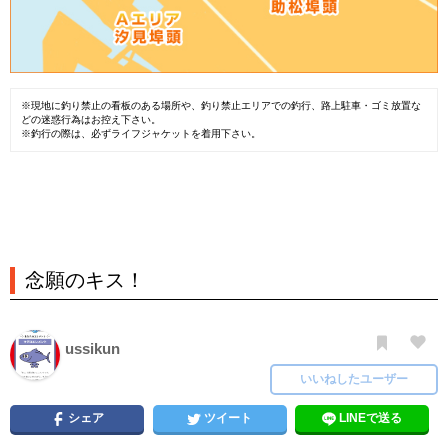
※現地に釣り禁止の看板のある場所や、釣り禁止エリアでの釣行、路上駐車・ゴミ放置な
どの迷惑行為はお控え下さい。
※釣行の際は、必ずライフジャケットを着用下さい。
念願のキス！
ussikun
いいねしたユーザー
シェア
ツイート
LINEで送る