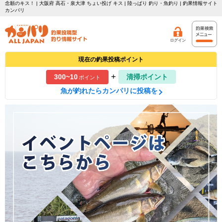
念願のキス！ | 大阪府 高石・泉大津 ちょい投げ キス | 陸っぱり 釣り・魚釣り | 釣果情報サイト
カンパリ
ログイン
現在の釣果投稿ポイント
+
300~10
清掃ポイント
ポイント
魚が釣れたらカンパリに投稿を