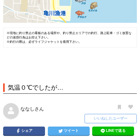
※現地に釣り禁止の看板のある場所や、釣り禁止エリアでの釣行、路上駐車・ゴミ放置な
どの迷惑行為はお控え下さい。
※釣行の際は、必ずライフジャケットを着用下さい。
気温０℃でしたが…
ななしさん
いいねしたユーザー
シェア
ツイート
LINEで送る