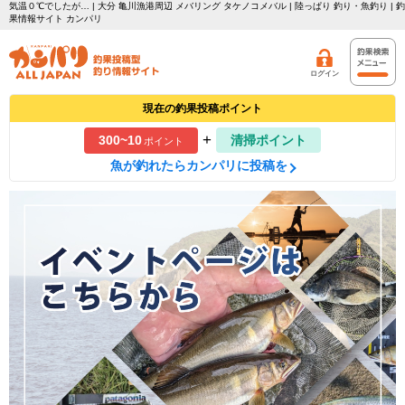
気温０℃でしたが… | 大分 亀川漁港周辺 メバリング タケノコメバル | 陸っぱり 釣り・魚釣り | 釣
果情報サイト カンパリ
ログイン
現在の釣果投稿ポイント
+
300~10
清掃ポイント
ポイント
魚が釣れたらカンパリに投稿を