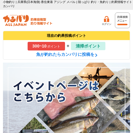
小物釣り | 兵庫県(日本海側) 香住東港 アジング メバル | 陸っぱり 釣り・魚釣り | 釣果情報サイト
カンパリ
ログイン
現在の釣果投稿ポイント
+
300~10
清掃ポイント
ポイント
魚が釣れたらカンパリに投稿を