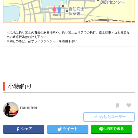
※現地に釣り禁止の看板のある場所や、釣り禁止エリアでの釣行、路上駐車・ゴミ放置な
どの迷惑行為はお控え下さい。
※釣行の際は、必ずライフジャケットを着用下さい。
小物釣り
namihei
いいねしたユーザー
シェア
ツイート
LINEで送る