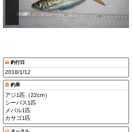
釣行日
2018/1/12
釣果
アジ1匹（22cm）
シーバス1匹
メバル1匹
カサゴ1匹
タックル