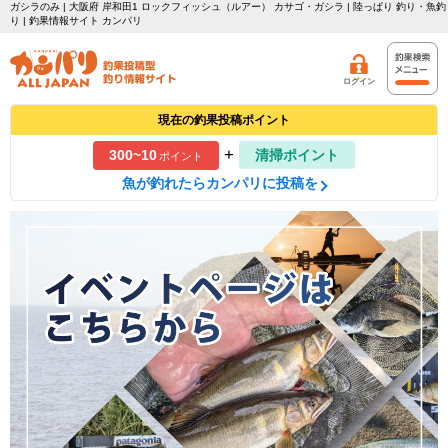
ガシラのみ | 大阪府 岸和田1 ロックフィッシュ（ルアー） カサゴ・ガシラ | 陸っぱり 釣り・魚釣
り | 釣果情報サイト カンパリ
ログイン
現在の釣果投稿ポイント
+
300~10
清掃ポイント
ポイント
魚が釣れたらカンパリに投稿を