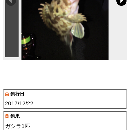
釣行日
2017/12/22
釣果
ガシラ1匹