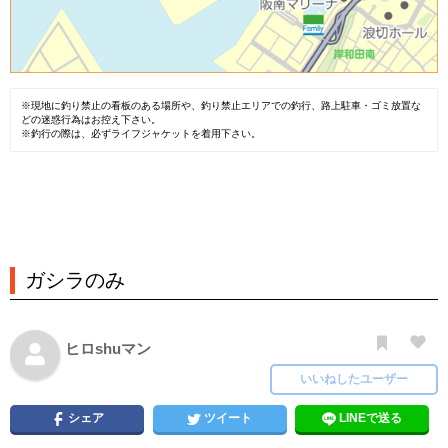
※現地に釣り禁止の看板のある場所や、釣り禁止エリアでの釣行、路上駐車・ゴミ放置な
どの迷惑行為はお控え下さい。
※釣行の際は、必ずライフジャケットを着用下さい。
ガシラのみ
ヒロshuマン
いいねしたユーザー
シェア
ツイート
LINEで送る