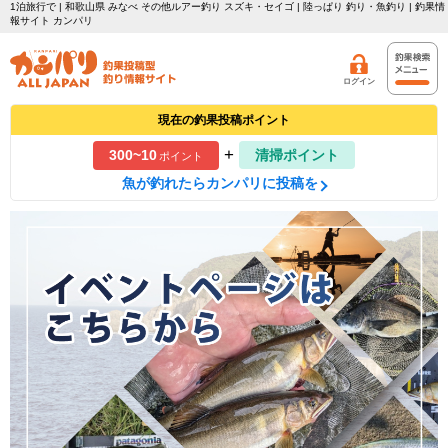
1泊旅行で | 和歌山県 みなべ その他ルアー釣り スズキ・セイゴ | 陸っぱり 釣り・魚釣り | 釣果情
報サイト カンパリ
ログイン
現在の釣果投稿ポイント
+
300~10
清掃ポイント
ポイント
魚が釣れたらカンパリに投稿を