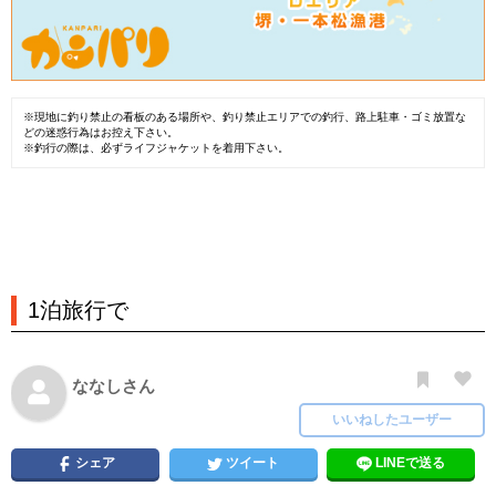
※現地に釣り禁止の看板のある場所や、釣り禁止エリアでの釣行、路上駐車・ゴミ放置な
どの迷惑行為はお控え下さい。
※釣行の際は、必ずライフジャケットを着用下さい。
1泊旅行で
ななしさん
いいねしたユーザー
シェア
ツイート
LINEで送る