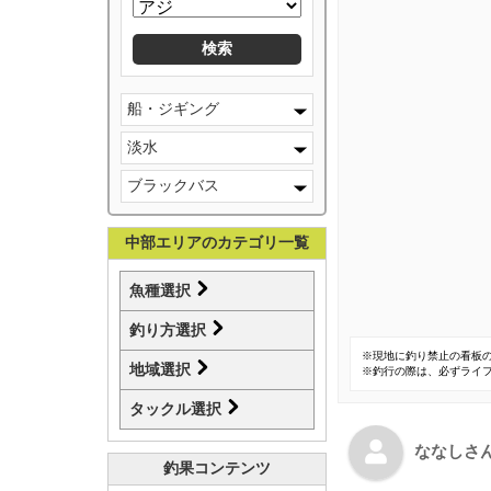
船・ジギング
淡水
ブラックバス
中部エリアのカテゴリ一覧
魚種選択
釣り方選択
※現地に釣り禁止の看板
地域選択
※釣行の際は、必ずライ
タックル選択
ななしさ
釣果コンテンツ