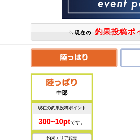
釣果投稿ポ
現在の
中部
現在の釣果投稿ポイント
300~10pt
です。
釣果エリア変更