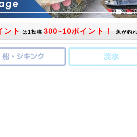
イント
300~10ポイント！
は1投稿
魚が釣れ