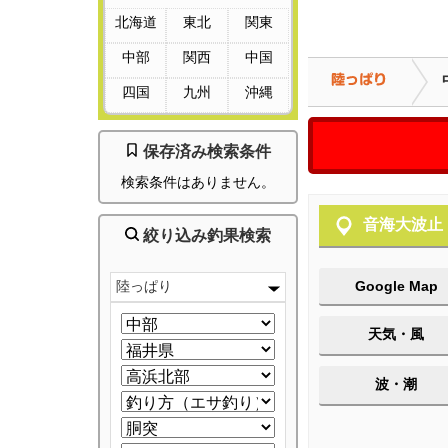
北海道
東北
関東
中部
関西
中国
四国
九州
沖縄
保存済み検索条件
検索条件はありません。
音海大波止
絞り込み釣果検索
陸っぱり
Google Map
天気・風
波・潮