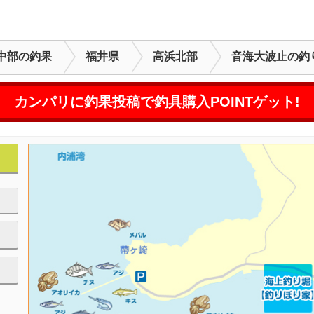
中部の釣果
福井県
高浜北部
音海大波止の釣
カンパリに釣果投稿で釣具購入POINTゲット!