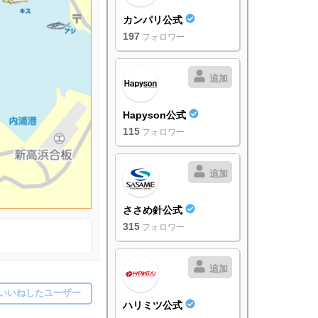
カンパリ公式
197
フォロワー
追加
Hapyson公式
115
フォロワー
追加
ささめ針公式
315
フォロワー
追加
いいねしたユーザー
ハリミツ公式