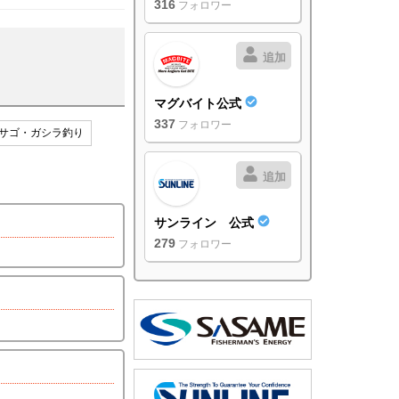
316
フォロワー
追加
マグバイト公式
337
フォロワー
サゴ・ガシラ釣り
追加
サンライン 公式
279
フォロワー