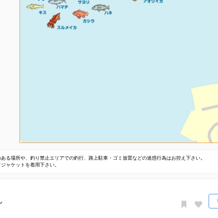
のある場所や、釣り禁止エリアでの釣行、路上駐車・ゴミ放置などの迷惑行為はお控え下さい。
フジャケットを着用下さい。
ん