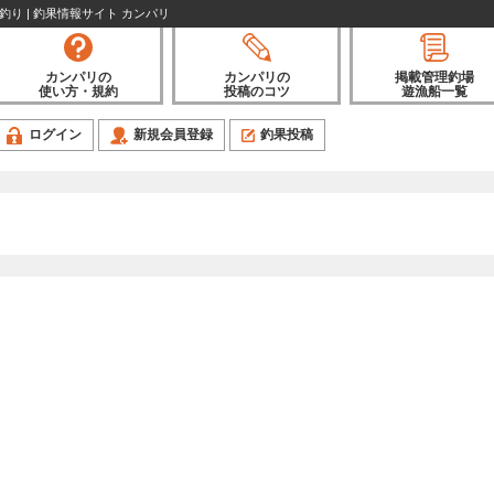
魚釣り | 釣果情報サイト カンパリ
カンパリの
カンパリの
掲載管理釣場
使い方・規約
投稿のコツ
遊漁船一覧
ログイン
新規会員登録
釣果投稿