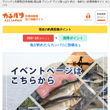
アジング | 兵庫県(日本海側) 柴山港 アジング アジ | 陸っぱり 釣り・魚釣り | 釣果情報サイト カン
パリ
ログイン
現在の釣果投稿ポイント
+
300~10
清掃ポイント
ポイント
魚が釣れたらカンパリに投稿を