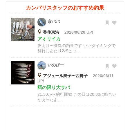
カンパリスタッフのおすすめ釣果
京パパ
香住東港
2026/06/20 UP!
アオリイカ
夜明け〜昼迄の釣果です いいタイミングで
群れにあたり2杯ヒッ...
いのぴー
アジュール舞子〜西舞子
2026/06/11
UP!
餌の限り大サバ
21:30から釣行開始 この日は20:30に時合い
があったよ...