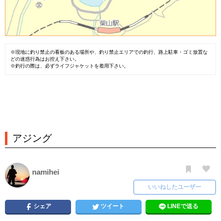
※現地に釣り禁止の看板のある場所や、釣り禁止エリアでの釣行、路上駐車・ゴミ放置な
どの迷惑行為はお控え下さい。
※釣行の際は、必ずライフジャケットを着用下さい。
アジング
namihei
いいねしたユーザー
シェア
ツイート
LINEで送る