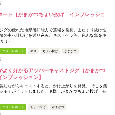
9
ポート【がまかつちょい投げ インプレッショ
ジグの優れた地形感知能力で藻場を発見。またすり抜け性
藻の中へ仕掛けを送り込み、キス・ベラ等、色んな魚をキ
 かず…
モニターレポート
キス
ちょい投げ
がまかつ
9
がよく分かるアッパーキャストジグ【がまかつ
インプレッション】
認しながらキャストすると、かけ上がりを発見。 そこを集
シモチがヒットしました。 K様 がまかつちょい投げ モ
…
モニターレポート
ちょい投げ
がまかつ