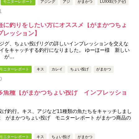
モニターレポート
アジング
アジ
がまかつ
LUXXE(ラグゼ)
1
軽に釣りをしたい方にオススメ【がまかつちょ
プレッション】
ジグ、ちょい投げリグの詳しいインプレッションを交えな
イをキャッチする釣行になりました。 ゆーほー様 新しい
 が…
モニターレポート
キス
カレイ
ちょい投げ
がまかつ
0
多魚種【がまかつちょい投げ インプレッショ
投げ釣行。キス、アジなど11種類の魚たちをキャッチしまし
様 がまかつちょい投げ モニターレポート がまかつ商品の
モニターレポート
キス
ちょい投げ
がまかつ