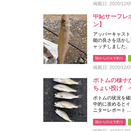
掲載日: 2020/12/0
中紀サーフレ
ン】
アッパーキャスト
能の良さを活かし
ャッチしました。
陸からのエサ釣り
掲載日: 2020/12/0
ボトムの様子
ちょい投げ 
ボトムの状況を確
中的に攻めるとイ
ニターレポート 
陸からのエサ釣り