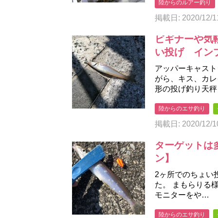
陸からのルアー釣り
掲載日: 2020/12/1
ビギナーや気
い投げ イン
アッパーキャスト
がら、キス、カレ
形の投げ釣り天秤
陸からのエサ釣り
掲載日: 2020/12/1
ターゲットは
ン】
2ヶ所でのちょい
た。 まもらりる
モニターをや…
陸からのエサ釣り