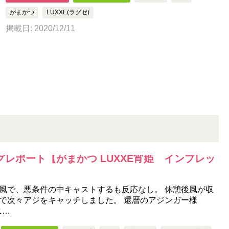
がまかつ
LUXXE(ラグゼ)
掲載日: 2020/12/11
レポート【がまかつ LUXXE宵姫 インプレッ
風で、悪条件の中キャストするも反応なし。 休憩後風が収
で次々アジをキャッチしました。 還暦のアジンガー様
ニ…