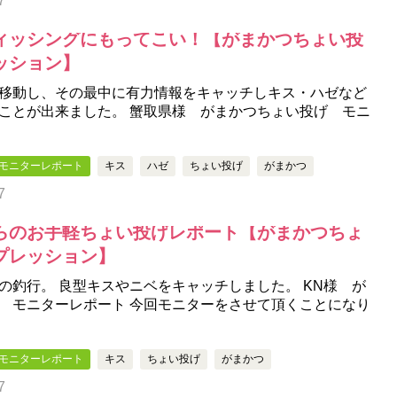
7
ィッシングにもってこい！【がまかつちょい投
ッション】
移動し、その最中に有力情報をキャッチしキス・ハゼなど
ことが出来ました。 蟹取県様 がまかつちょい投げ モニ
モニターレポート
キス
ハゼ
ちょい投げ
がまかつ
7
らのお手軽ちょい投げレポート【がまかつちょ
プレッション】
の釣行。 良型キスやニベをキャッチしました。 KN様 が
 モニターレポート 今回モニターをさせて頂くことになり
モニターレポート
キス
ちょい投げ
がまかつ
7