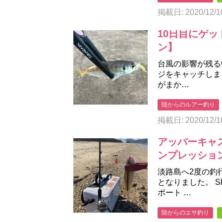
掲載日: 2020/12/1
10日目にゲッ
ン】
台風の影響が残る
ジをキャッチしま
がまか…
陸からのルアー釣り
掲載日: 2020/12/1
アッパーキャ
ンプレッショ
淡路島へ2度の釣
となりました。 S
ポート …
陸からのエサ釣り