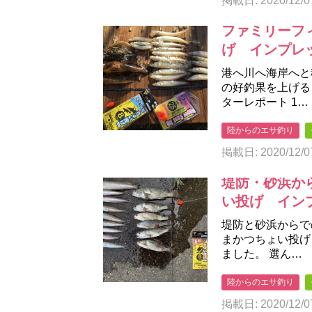
掲載日: 2020/12/0
ファミリーフ
げ インプレ
港へ川へ海岸へと
の好釣果を上げる
ターレポート 1…
陸からのエサ釣り
掲載日: 2020/12/0
堤防・砂浜か
い投げ イン
堤防と砂浜からで
まかつちょい投げ
ました。 選ん…
陸からのエサ釣り
掲載日: 2020/12/0