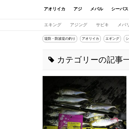
アオリイカ
アジ
メバル
シーバス
エキング
アジング
サビキ
メバ
堤防・防波堤の釣り
アオリイカ
エギング
シ
カテゴリーの記事