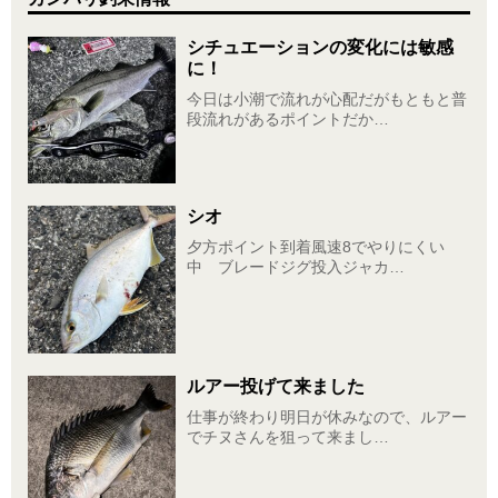
シチュエーションの変化には敏感
に！
今日は小潮で流れが心配だがもともと普
段流れがあるポイントだか…
シオ
夕方ポイント到着風速8でやりにくい
中 ブレードジグ投入ジャカ…
ルアー投げて来ました
仕事が終わり明日が休みなので、ルアー
でチヌさんを狙って来まし…