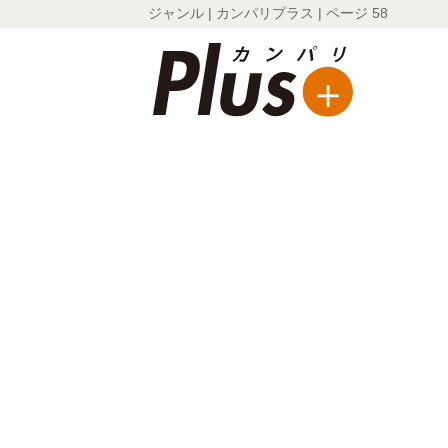
ジャンル | カンパリプラス | ページ 58