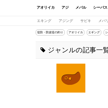
アオリイカ
アジ
メバル
シーバス
エキング
アジング
サビキ
メバ
堤防・防波堤の釣り
アオリイカ
エギング
シ
ジャンルの記事一