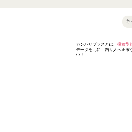
カンパリプラスとは、
投稿型
データを元に、釣り人へ正確な
中！