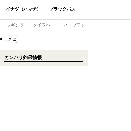
イナダ（ハマチ）
ブラックバス
ジギング
タイラバ
ティップラン
XE(ラグゼ)
カンパリ釣果情報