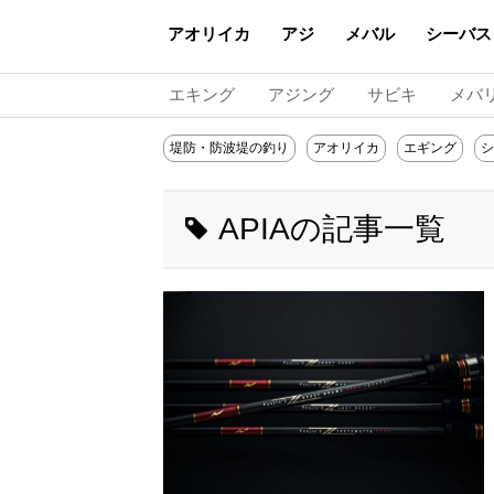
アオリイカ
アジ
メバル
シーバス
エキング
アジング
サビキ
メバ
堤防・防波堤の釣り
アオリイカ
エギング
シ
APIAの記事一覧