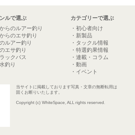
ンルで選ぶ
カテゴリーで選ぶ
からのルアー釣り
・初心者向け
からのエサ釣り
・新製品
のルアー釣り
・タックル情報
のエサ釣り
・特選釣果情報
ラックバス
・連載・コラム
水釣り
・動画
・イベント
当サイトに掲載しております写真・文章の無断転用は
固くお断りいたします。
Copyright (c) WhiteSpace, ALL rights reserved.