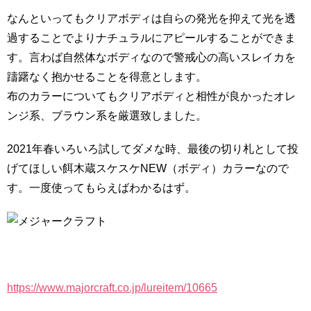
なんといってもクリアボディは自らの発光を抑えて光を透
過することでよりナチュラルにアピールすることができま
す。言わば自然体なボディなので警戒心の高いスレイカを
躊躇なく抱かせることを得意とします。
布のカラーについてもクリアボディと相性が良かったオレ
ンジ系、ブラウン系を厳選致しました。
2021年春いろいろ試してダメな時、最後の切り札として投
げてほしい餌木蔵スケスケNEW（ボディ）カラーなので
す。一度使ってもらえばわかるはず。
https://www.majorcraft.co.jp/lureitem/10665