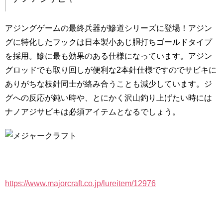
アジングゲームの最終兵器が鰺道シリーズに登場！アジン
グに特化したフックは日本製小あじ胴打ちゴールドタイプ
を採用。鰺に最も効果のある仕様になっています。アジン
グロッドでも取り回しが便利な2本針仕様ですのでサビキに
ありがちな枝針同士が絡み合うことも減少しています。ジ
グへの反応が鈍い時や、とにかく沢山釣り上げたい時には
ナノアジサビキは必須アイテムとなるでしょう。
https://www.majorcraft.co.jp/lureitem/12976