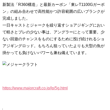
新製法「R360構造」と最新カーボン「東レT1100Gガーボ
ン」の組み合わせで高性能かつ許容範囲の広いブランクが
完成しました。
一日キャストとジャークを繰り返すショアジギングにおい
て軽さとブレの少ない事は、アングラーにとって重要。少
ない回遊のチャンスをものにするために投げ続けれるショ
アジギングロッド。もちろん狙っていたよりも大型の魚が
掛かっても負けないパワーも兼ね備えています。
https://www.majorcraft.co.jp/lp/5g.html