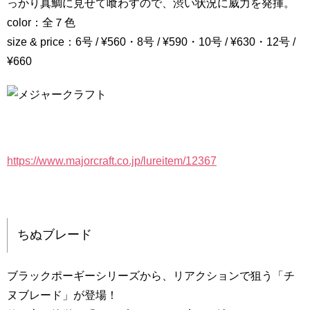
っかり真鯛に見せて喰わすので、渋い状況に威力を発揮。
color：全７色
size & price：6号 / ¥560・8号 / ¥590・10号 / ¥630・12号 /
¥660
https://www.majorcraft.co.jp/lureitem/12367
ちぬブレード
ブラックポーギーシリーズから、リアクションで狙う「チ
ヌブレード」が登場！