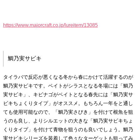
https://www.majorcraft.co.jp/lureitem/13085
鯛乃実サビキ
タイラバで反応が悪くなる冬から春にかけて活躍するのが
鯛乃実サビキです。ベイトがシラスとなる冬場には「鯛乃
実サビキ」、キビナゴがベイトとなる春先には「鯛乃実サ
ビキちょくりタイプ」がオススメ。もちろん一年をと通し
ても使用可能なので、「鯛乃実さびき」を付けて根魚を狙
うのも良し、よりシルエットの大きな「鯛乃実サビキちょ
くりタイプ」を付けて青物を狙うのも良いでしょう。鯛乃
実サビキシリーズを装着して色々なターゲットも狙ってみ