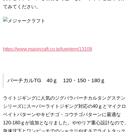
てみてください。
https://www.majorcraft.co.jp/lureitem/13108
バーチカルTG 40ｇ 120・150・180ｇ
ライトジギングに人気のジグパラバーチカルタングステン
シリーズにスーパーライトジギング対応の40ｇとマイクロ
ベイトパターンやキビナゴ・コウナゴパターンに最適な
120-180ｇが追加となりました。ややリア重心設計なので、
急速沈下とワンピッチでのシャクリやすさでライトタック