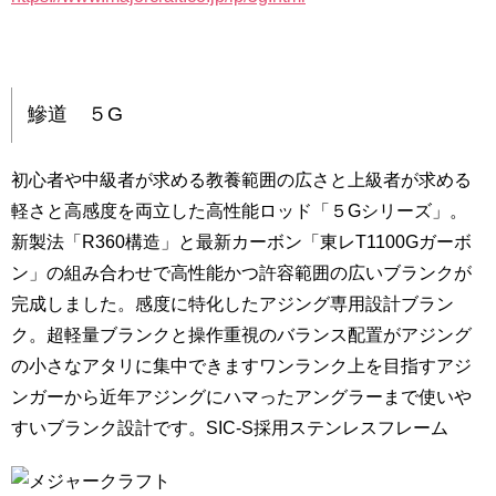
鰺道 ５G
初心者や中級者が求める教養範囲の広さと上級者が求める
軽さと高感度を両立した高性能ロッド「５Gシリーズ」。
新製法「R360構造」と最新カーボン「東レT1100Gガーボ
ン」の組み合わせで高性能かつ許容範囲の広いブランクが
完成しました。感度に特化したアジング専用設計ブラン
ク。超軽量ブランクと操作重視のバランス配置がアジング
の小さなアタリに集中できますワンランク上を目指すアジ
ンガーから近年アジングにハマったアングラーまで使いや
すいブランク設計です。SIC-S採用ステンレスフレーム