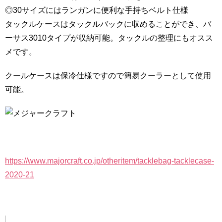
◎30サイズにはランガンに便利な手持ちベルト仕様
タックルケースはタックルバックに収めることができ、バ
ーサス3010タイプが収納可能。タックルの整理にもオスス
メです。
クールケースは保冷仕様ですので簡易クーラーとして使用
可能。
https://www.majorcraft.co.jp/otheritem/tacklebag-tacklecase-
2020-21