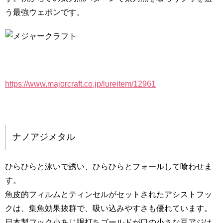
う最強ウェポンです。
https://www.majorcraft.co.jp/lureitem/12961
ナノアジメタル
ひらひらと泳いで誘い、ひらひらとフォールして喰わせま
す。
魚皮的フィルムとティンセルがセットされたアシストフッ
クは、集魚効果抜群で、吸い込みやすさも優れています。
日本製フック小あじ胴打ちゴールドが口の小さな豆アジは