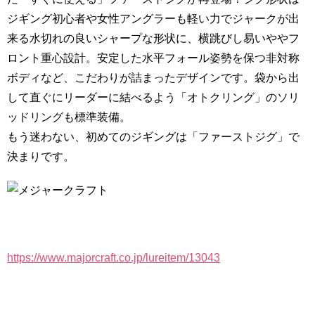
ジギング初心者や女性アングラーも軽い力でジャークが出
来る水切れの良いシャープな形状に、横跳びし易いややフ
ロント重心設計。安定した水平フォール姿勢を保つ非対称
ボディなど、こだわりが詰まったデザインです。袋から出
して直ぐにリーダーに結べるよう「オトクリング」のソリ
ッドリングも標準装備。
もう迷わない、初めてのジギングは「ファーストジグ」で
決まりです。
https://www.majorcraft.co.jp/lureitem/13043