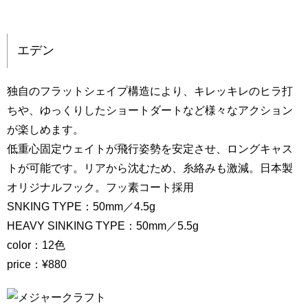
エデン
独自のフラットシェイプ構造により、キレッキレのヒラ打
ちや、ゆっくりしたショートダートなど様々なアクション
が楽しめます。
低重心固定ウェイトが飛行姿勢を安定させ、ロングキャス
トが可能です。リアから沈むため、糸絡みも激減。日本製
オリジナルフック。フッ素コート採用
SNKING TYPE：50mm／4.5g
HEAVY SINKING TYPE：50mm／5.5g
color：12色
price：¥880