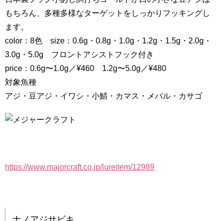
もちろん、多種多様なターゲットをしっかりフッキングし
ます。
color：8色 size：0.6g・0.8g・1.0g・1.2g・1.5g・2.0g・
3.0g・5.0g フロントアシストフック付き
price：0.6g〜1.0g／¥460 1.2g〜5.0g／¥480
対象魚種
アジ・豆アジ・イワシ・小鯖・カマス・メバル・カサゴ
https://www.majorcraft.co.jp/lureitem/12989
ナノアジサビキ