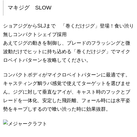
マキジグ SLOW
ショアジグからSLJまで 「巻くだけジグ」登場！食い渋り
無しコンパクトシェイプ採用
あえてジグの動きを制御し、ブレードのフラッシングと微
波動だけでヒットに持ち込める「巻くだけジグ」でマイク
ロベイトパターンを攻略してください。
コンパクトボディがマイクロベイトパターンに最適です。
キャスティング鯛ラバ感覚で使えてターゲットを選びませ
ん。ジグに対して垂直なアイが、キャスト時のフックとブ
レードを一体化、安定した飛距離、フォール時には水平姿
勢をキープしするので喰い渋った時に効果抜群。