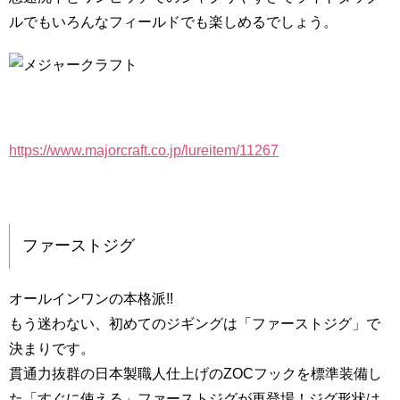
ルでもいろんなフィールドでも楽しめるでしょう。
https://www.majorcraft.co.jp/lureitem/11267
ファーストジグ
オールインワンの本格派!!
もう迷わない、初めてのジギングは「ファーストジグ」で
決まりです。
貫通力抜群の日本製職人仕上げのZOCフックを標準装備し
た「すぐに使える」ファーストジグが再登場！ジグ形状は