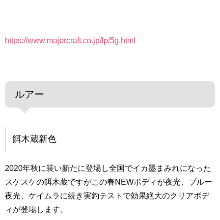
https://www.majorcraft.co.jp/lp/5g.html
ルアー
餌木蔵新色
2020年秋に装い新たに登場し全国でイカ墨まみれになった
スケスケの餌木蔵ですがこの春NEWボディが夜光、ブルー
夜光、ケイムラに続き実釣テストで効果絶大のクリアボデ
ィが登場します。