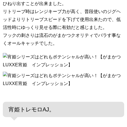
ひねり出すことが出来ました。
リトリーブ時はレンジキープ力が高く、普段使いのジグヘ
ッドよりリトリーブスピードを下げて使用出来たので、低
活性時にゆっくり見せる際に有効だと感じました。
フックの刺さりは流石のがまかつクオリティでバラす事な
くオールキャッチでした。
宵姫トレモロAJ。