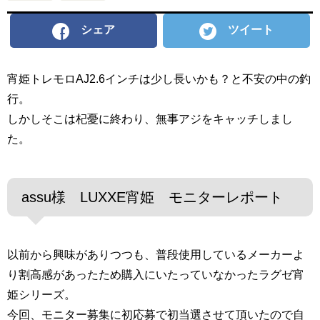
シェア
ツイート
宵姫トレモロAJ2.6インチは少し長いかも？と不安の中の釣
行。
しかしそこは杞憂に終わり、無事アジをキャッチしまし
た。
assu様 LUXXE宵姫 モニターレポート
以前から興味がありつつも、普段使用しているメーカーよ
り割高感があったため購入にいたっていなかったラグゼ宵
姫シリーズ。
今回、モニター募集に初応募で初当選させて頂いたので自