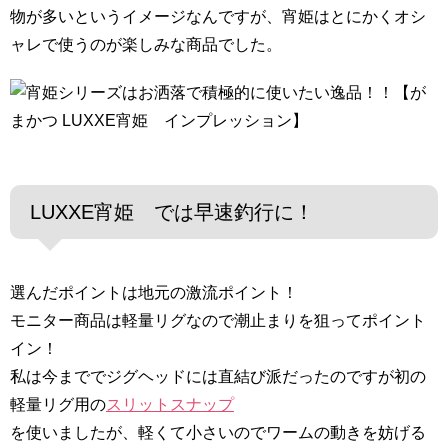
物が多いというイメージなんですが、宵姫はとにかくオシ
ャレで使うのが楽しみな商品でした。
LUXXE宵姫 では早速釣行に！
選んだポイントは地元の激流ポイント！
モニター商品は軽量リグなので潮止まりを狙ってポイント
イン！
私は今まででジグヘッドには直結び派だったのですが初の
軽量リグ用の
スリットスナップ
を使いましたが、軽くて小さいのでワームの動きを妨げる