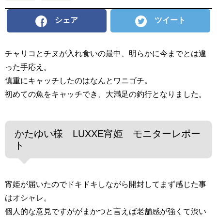
シェア
ツイート
チャリコとチヌが入れ食いの最中、明らかに今までとは違
った手応え。
慎重にキャッチしたのはなんとワニゴチ。
初めての魚をキャッチでき、大満足の釣行となりました。
かたゆい様 LUXXE宵姫 モニターレポー
ト
宵姫が届いたのでドキドキしながら開封してまず感じた事
はオシャレ。
個人的な意見ですががまかつと言えば老舗感が強くて渋い