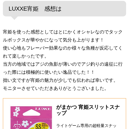
LUXXE宵姫 感想は
宵姫を使った感想としてはとにかくオシャレなのでタック
ルボックスが華やかになって気分も上がります！
使い心地もフレーバー効果なのか様々な魚種が反応してく
れて楽しかったです。
当方の地域ではアジの魚影が薄いのでアジ釣りの遠征に行
った際には積極的に使いたい逸品でした！！
拙い文ですが宵姫の魅力が少しでも伝われば幸いです。
モニターさせていただきありがとうございました。
がまかつ 宵姫スリットスナ
ップ
ライトゲーム専用の超軽量スナッ