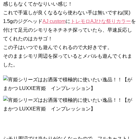
感じもなくてかなりいい感じ！
これで手返しが良くなるなら使わない手は無いですね(笑)
1.5gのジグヘッド
AJ custom
に
トレモロAJひな祭りカラー
を
付けて足元のシモリをネチネチ探っていたら、早速反応し
てくれたのはカサゴ！
この子はいつでも遊んでくれるので大好きです。
そのままシモリ周辺を探っているとメバルも遊んでくれま
した。
シモリ周辺では当たりがなくなったので、フルキャストし